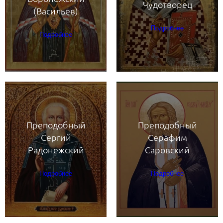
Чудотворец
(Васильев)
Подробнее
Подробнее
Преподобный
Преподобный
Сергий
Серафим
Радонежский
Саровский
Подробнее
Подробнее