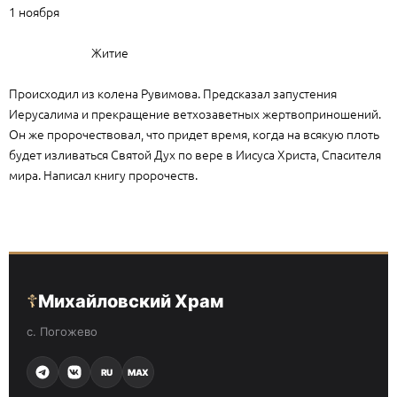
1 ноября
Житие
Происходил из колена Рувимова. Предсказал запустения
Иерусалима и прекращение ветхозаветных жертвоприношений.
Он же пророчествовал, что придет время, когда на всякую плоть
будет изливаться Святой Дух по вере в Иисуса Христа, Спасителя
мира. Написал книгу пророчеств.
☦
Михайловский Храм
с. Погожево
RU
MAX