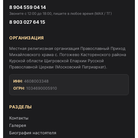
8 904 559 04 14
Звоните с 12:00 до 18:00, пишите в любое время (MAX / ТГ)
8 903 027 64 15
ОРГАНИЗАЦИЯ
Местная религиозная организация Православный Приход
Михайловского храма с. Погожево Касторенского района
Курской области Щигровской Епархии Русской
Православной Церкви (Московский Патриархат).
ИНН:
4608003348
ОГРН:
1034690005910
РАЗДЕЛЫ
Контакты
Галерея
Биография настоятеля