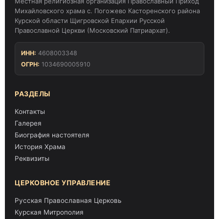
Местная религиозная организация Православный Приход
Михайловского храма с. Погожево Касторенского района
Курской области Щигровской Епархии Русской
Православной Церкви (Московский Патриархат).
ИНН:
4608003348
ОГРН:
1034690005910
РАЗДЕЛЫ
Контакты
Галерея
Биография настоятеля
История Храма
Реквизиты
ЦЕРКОВНОЕ УПРАВЛЕНИЕ
Русская Православная Церковь
Курская Митрополия