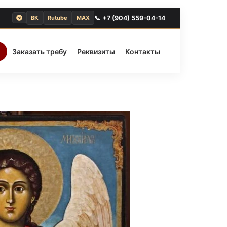
📞 +7 (904) 559-04-14
ВК
Rutube
MAX
Заказать требу
Реквизиты
Контакты