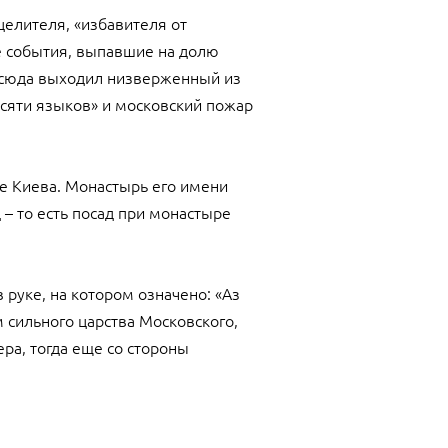
целителя, «избавителя от
ие события, выпавшие на долю
Отсюда выходил низверженный из
есяти языков» и московский пожар
бе Киева. Монастырь его имени
 – то есть посад при монастыре
руке, на котором означено: «Аз
 сильного царства Московского,
ера, тогда еще со стороны