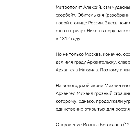
Митрополит Алексий, сам чудесны
скорбей». Обитель сия (разобран
новой столице России. Здесь поч
сана патриарх Никон в пору раск
в 1812 году.
Но не только Москва, конечно, ос
дал имя граду Архангельску, славе
Архангела Михаила. Поэтому и жит
На вологодской иконе Михаил изо
Архангел Михаил грозный страшны
которому, однако, продолжали угро
единственно открытых для россия
Откровение Иоанна Богослова (12,