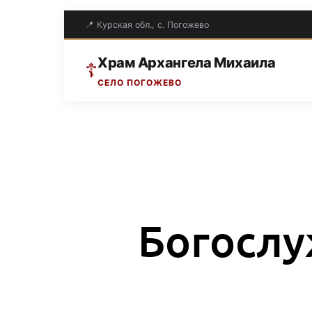
📍 Курская обл., с. Погожево
Храм Архангела Михаила
☦
СЕЛО ПОГОЖЕВО
Богослу