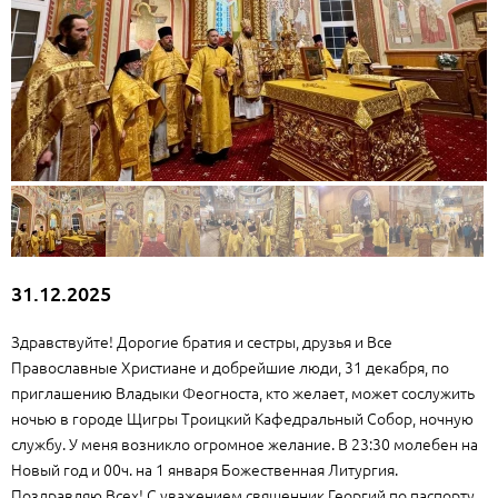
31.12.2025
Здравствуйте! Дорогие братия и сестры, друзья и Все
Православные Христиане и добрейшие люди, 31 декабря, по
приглашению Владыки Феогноста, кто желает, может сослужить
ночью в городе Щигры Троицкий Кафедральный Собор, ночную
службу. У меня возникло огромное желание. В 23:30 молебен на
Новый год и 00ч. на 1 января Божественная Литургия.
Поздравляю Всех! С уважением священник Георгий по паспорту