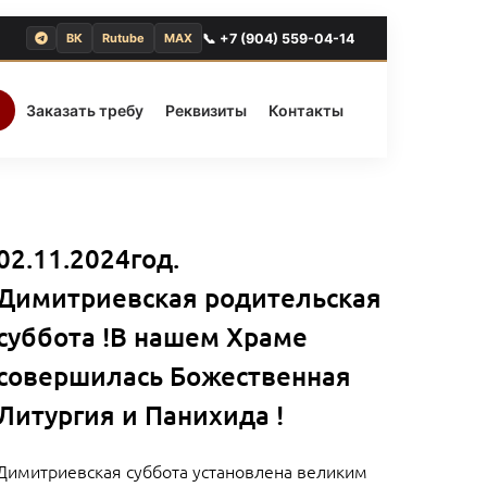
📞 +7 (904) 559-04-14
ВК
Rutube
MAX
Заказать требу
Реквизиты
Контакты
02.11.2024год.
Димитриевская родительская
суббота !В нашем Храме
совершилась Божественная
Литургия и Панихида !
Димитриевская суббота установлена великим