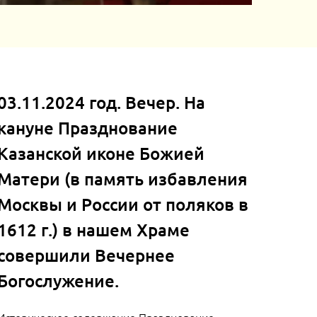
03.11.2024 год. Вечер. На
кануне Празднование
Казанской иконе Божией
Матери (в память избавления
Москвы и России от поляков в
1612 г.) в нашем Храме
совершили Вечернее
Богослужение.
Историческое содержание Празднование