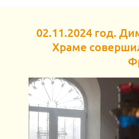
02.11.2024 год. Д
Храме совершил
Ф