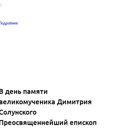
г.
Подробнее
В день памяти
великомученика Димитрия
Солунского
Преосвященнейший епископ