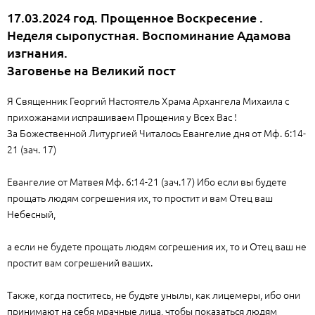
17.03.2024 год. Прощенное Воскресение .
Неделя сыропустная. Воспоминание Адамова
изгнания.
Заговенье на Великий пост
Я Священник Георгий Настоятель Храма Архангела Михаила с
прихожанами испрашиваем Прощения у Всех Вас !
За Божественной Литургией Читалось Евангелие дня от Мф. 6:14-
21 (зач. 17)
Евангелие от Матвея Мф. 6:14-21 (зач.17) Ибо если вы будете
прощать людям согрешения их, то простит и вам Отец ваш
Небесный,
а если не будете прощать людям согрешения их, то и Отец ваш не
простит вам согрешений ваших.
Также, когда поститесь, не будьте унылы, как лицемеры, ибо они
принимают на себя мрачные лица, чтобы показаться людям