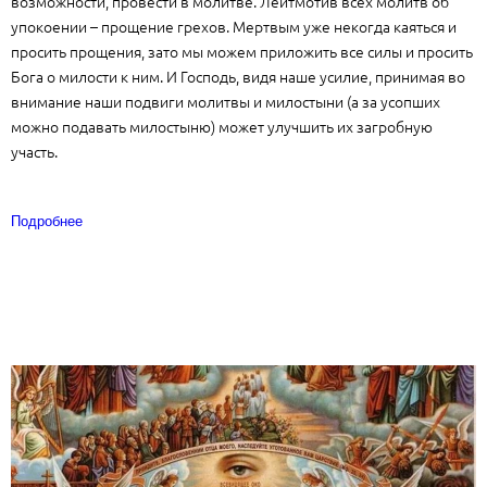
возможности, провести в молитве. Лейтмотив всех молитв об
упокоении – прощение грехов. Мертвым уже некогда каяться и
просить прощения, зато мы можем приложить все силы и просить
Бога о милости к ним. И Господь, видя наше усилие, принимая во
внимание наши подвиги молитвы и милостыни (а за усопших
можно подавать милостыню) может улучшить их загробную
участь.
Подробнее