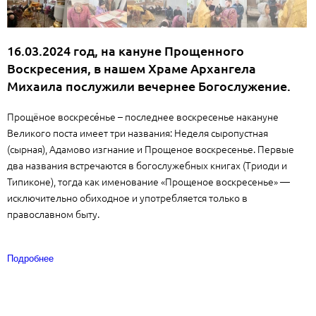
16.03.2024 год, на кануне Прощенного
Воскресения, в нашем Храме Архангела
Михаила послужили вечернее Богослужение.
Прощёное воскресе́нье – последнее воскресенье накануне
Великого поста имеет три названия: Неделя сыропустная
(сырная), Адамово изгнание и Прощеное воскресенье. Первые
два названия встречаются в богослужебных книгах (Триоди и
Типиконе), тогда как именование «Прощеное воскресенье» —
исключительно обиходное и употребляется только в
православном быту.
Подробнее