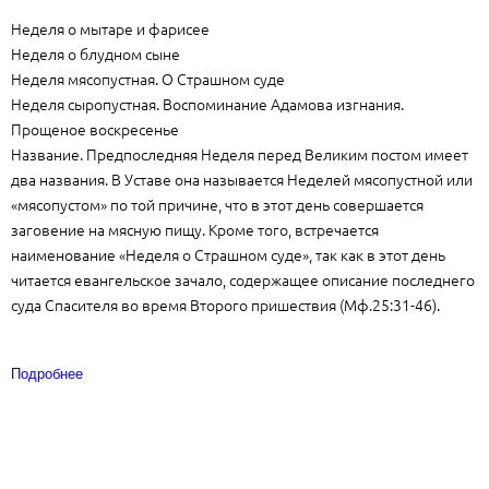
Неделя о мытаре и фарисее
Неделя о блудном сыне
Неделя мясопустная. О Страшном суде
Неделя сыропустная. Воспоминание Адамова изгнания.
Прощеное воскресенье
Название. Предпоследняя Неделя перед Великим постом имеет
два названия. В Уставе она называется Неделей мясопустной или
«мясопустом» по той причине, что в этот день совершается
заговение на мясную пищу. Кроме того, встречается
наименование «Неделя о Страшном суде», так как в этот день
читается евангельское зачало, содержащее описание последнего
суда Спасителя во время Второго пришествия (Мф.25:31-46).
Подробнее