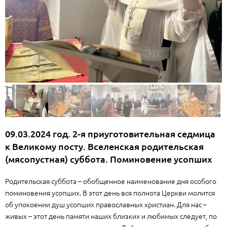
09.03.2024 год. 2-я приуготовительная седмица
к Великому посту. Вселенская родительская
(мясопустная) суббота. Поминовение усопших
Родительская суббота – обобщенное наименование дня особого
поминовения усопших. В этот день вся полнота Церкви молится
об упокоении душ усопших православных христиан. Для нас –
живых – этот день памяти наших близких и любимых следует, по