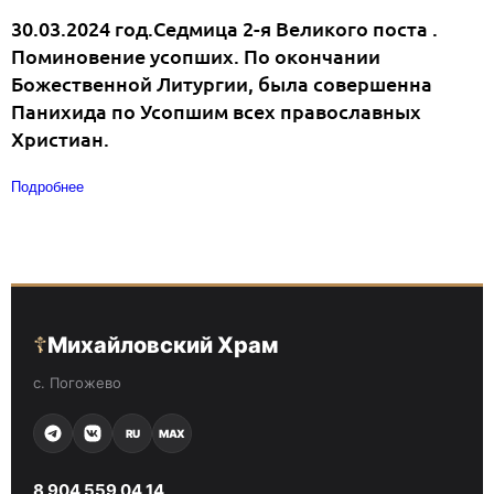
30.03.2024 год.Седмица 2-я Великого поста .
Поминовение усопших. По окончании
Божественной Литургии, была совершенна
Панихида по Усопшим всех православных
Христиан.
Подробнее
☦
Михайловский Храм
с. Погожево
RU
MAX
8 904 559 04 14