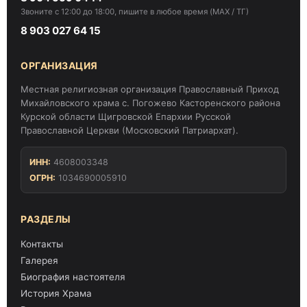
Звоните с 12:00 до 18:00, пишите в любое время (MAX / ТГ)
8 903 027 64 15
ОРГАНИЗАЦИЯ
Местная религиозная организация Православный Приход
Михайловского храма с. Погожево Касторенского района
Курской области Щигровской Епархии Русской
Православной Церкви (Московский Патриархат).
ИНН:
4608003348
ОГРН:
1034690005910
РАЗДЕЛЫ
Контакты
Галерея
Биография настоятеля
История Храма