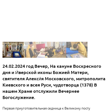
24.02.2024 год Вечер, На кануне Воскресного
дня и И́верской иконы Божией Матери,
святителя Алекси́я Московского, митрополита
Киевского и всея Руси, чудотворца (1378) В
нашем Храме отслужили Вечернее
Богослужение.
Первая приуготовительная седмица к Великому посту