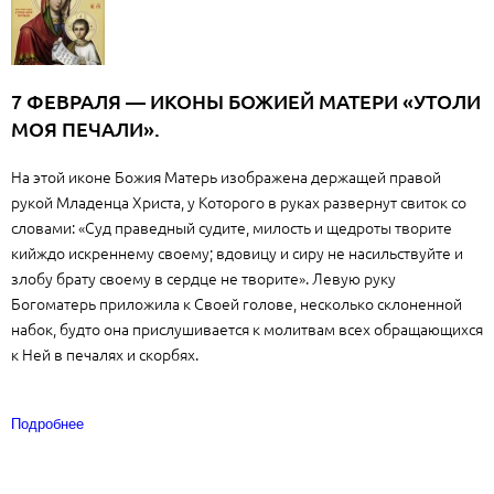
7 ФЕВРАЛЯ — ИКОНЫ БОЖИЕЙ МАТЕРИ «УТОЛИ
МОЯ ПЕЧАЛИ».
На этой иконе Божия Матерь изображена держащей правой
рукой Младенца Христа, у Которого в руках развернут свиток со
словами: «Суд праведный судите, милость и щедроты творите
кийждо искреннему своему; вдовицу и сиру не насильствуйте и
злобу брату своему в сердце не творите». Левую руку
Богоматерь приложила к Своей голове, несколько склоненной
набок, будто она прислушивается к молитвам всех обращающихся
к Ней в печалях и скорбях.
Подробнее