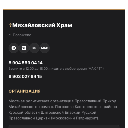
☦
Михайловский Храм
с. Погожево
RU
MAX
8 904 559 04 14
Звоните с 12:00 до 18:00, пишите в любое время (MAX / ТГ)
8 903 027 64 15
ОРГАНИЗАЦИЯ
Местная религиозная организация Православный Приход
Михайловского храма с. Погожево Касторенского района
Курской области Щигровской Епархии Русской
Православной Церкви (Московский Патриархат).