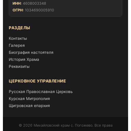
ИНН:
4608003348
ОГРН:
1034690005910
РАЗДЕЛЫ
Контакты
Галерея
Биография настоятеля
История Храма
Реквизиты
ЦЕРКОВНОЕ УПРАВЛЕНИЕ
Русская Православная Церковь
Курская Митрополия
Щигровская епархия
© 2026 Михайловский храм с. Погожево. Все права