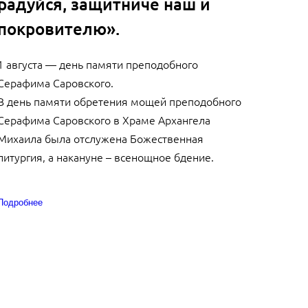
радуйся, защитниче наш и
покровителю».
1 августа — день памяти преподобного
Серафима Саровского.
В день памяти обретения мощей преподобного
Серафима Саровского в Храме Архангела
Михаила была отслужена Божественная
литургия, а накануне – всенощное бдение.
Подробнее