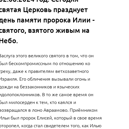
святая Церковь празднует
день памяти пророка Илии -
святого, взятого живым на
Небо.
Заслуга этого великого святого в том, что он
был бескомпромиссным по отношению ко
греху, даже к правителям ветхозаветного
Израиля. Его обличения вызывали огонь и
дожди на беззаконников и языческих
идолопоклонников. В то же самое время он
был милосерден к тем, кто каялся и
возвращался в лоно Авраамово. Приёмником
Ильи был пророк Елисей, который в свое время
оторопел, когда стал свидетелем того, как Илью