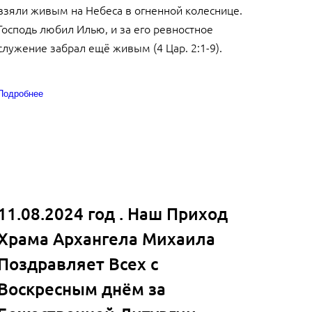
взяли живым на Небеса в огненной колеснице.
Господь любил Илью, и за его ревностное
служение забрал ещё живым (4 Цар. 2:1-9).
Подробнее
11.08.2024 год . Наш Приход
Храма Архангела Михаила
Поздравляет Всех с
Воскресным днём за