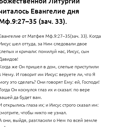
Божественной Литургии
читалось Евангелие дня
Мф.9:27–35 (зач. 33).
Евангелие от Матфея Мф.9:27–35(зач. 33). Когда
Иисус шел оттуда, за Ним следовали двое
слепых и кричали: помилуй нас, Иисус, сын
Давидов!
Когда же Он пришел в дом, слепые приступили
к Нему. И говорит им Иисус: веруете ли, что Я
могу это сделать? Они говорят Ему: ей, Господи!
Тогда Он коснулся глаз их и сказал: по вере
вашей да будет вам.
И открылись глаза их; и Иисус строго сказал им:
смотрите, чтобы никто не узнал.
А они, выйдя, разгласили о Нем по всей земле