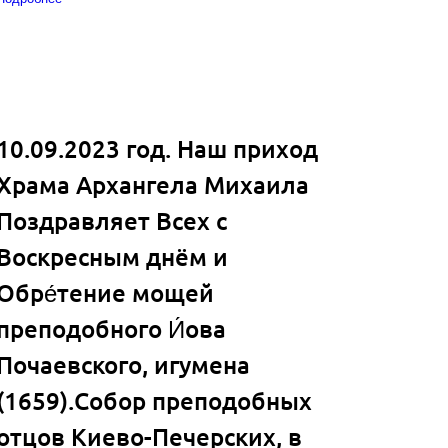
10.09.2023 год. Наш приход
Храма Архангела Михаила
Поздравляет Всех с
Воскресным днём и
Обре́тение мощей
преподобного И́ова
Почаевского, игумена
(1659).Собор преподобных
отцов Киево-Печерских, в