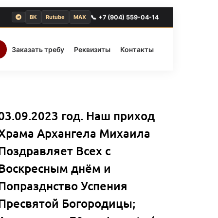
📞 +7 (904) 559-04-14
ВК
Rutube
MAX
Заказать требу
Реквизиты
Контакты
03.09.2023 год. Наш приход
Храма Архангела Михаила
Поздравляет Всех с
Воскресным днём и
Попразднство Успения
Пресвятой Богородицы;