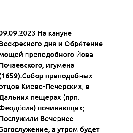
09.09.2023 На кануне
Воскресного дня и Обре́тение
мощей преподобного И́ова
Почаевского, игумена
(1659).Собор преподобных
отцов Киево-Печерских, в
Дальних пещерах (прп.
Феодо́сия) почивающих;
Послужили Вечернее
Богослужение, а утром будет