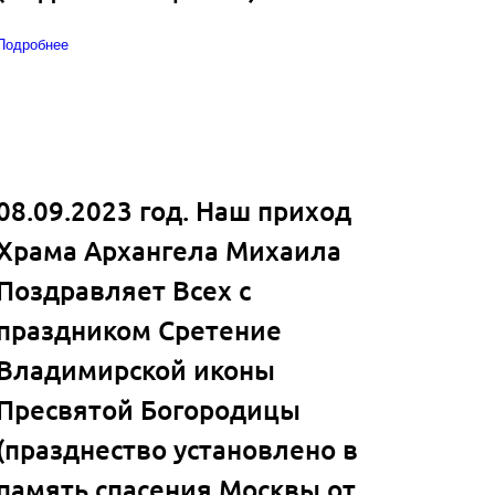
Подробнее
08.09.2023 год. Наш приход
Храма Архангела Михаила
Поздравляет Всех с
праздником Сретение
Владимирской иконы
Пресвятой Богородицы
(празднество установлено в
память спасения Москвы от