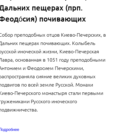
Дальних пещерах (прп.
Феодо́сия) почивающих
Собор преподобных отцов Киево-Печерских, в
Дальних пещерах почивающих. Колыбель
русской иноческой жизни, Киево-Печерская
Лавра, основанная в 1051 году преподобными
Антонием и Феодосием Печерскими,
распространяла сияние великих духовных
подвигов по всей земле Русской. Монахи
Киево-Печерского монастыря стали первыми
тружениками Русского иноческого
подвижничества.
Подробнее