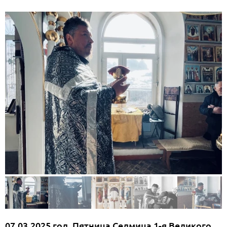
07.03.2025 год. Пятница Седмица 1-я Великого