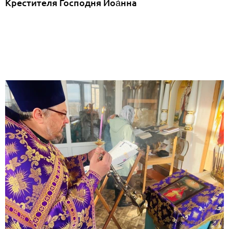
Крестителя Господня Иоа́нна