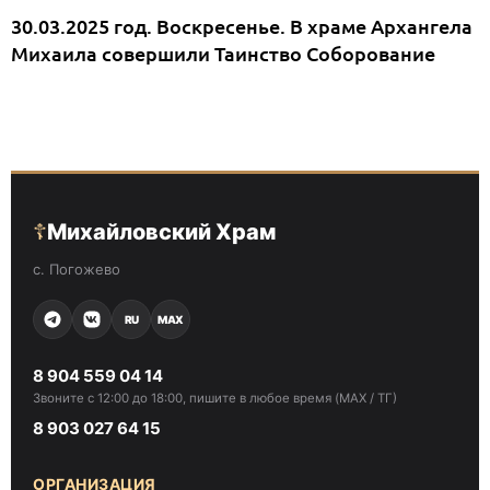
30.03.2025 год. Воскресенье. В храме Архангела
Михаила совершили Таинство Соборование
☦
Михайловский Храм
с. Погожево
RU
MAX
8 904 559 04 14
Звоните с 12:00 до 18:00, пишите в любое время (MAX / ТГ)
8 903 027 64 15
ОРГАНИЗАЦИЯ