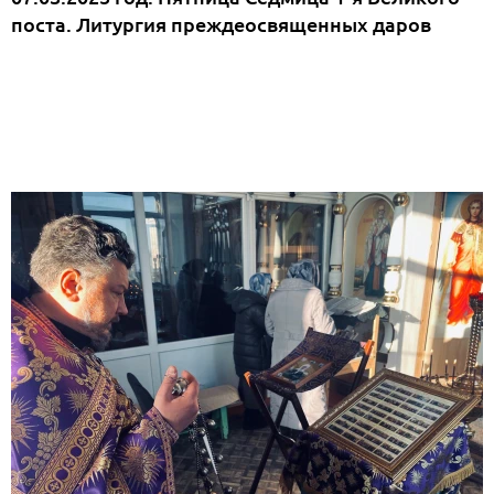
поста. Литургия преждеосвященных даров