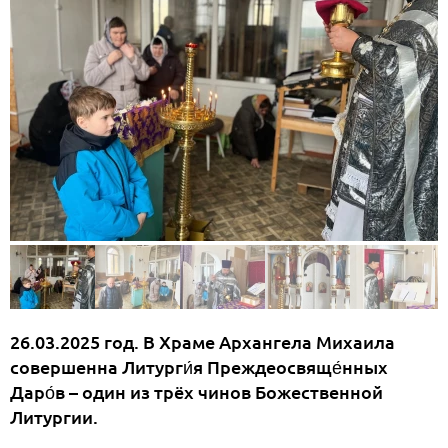
26.03.2025 год. В Храме Архангела Михаила
совершенна Литурги́я Преждеосвяще́нных
Даро́в – один из трёх чинов Божественной
Литургии.