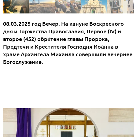
08.03.2025 год Вечер. На кануне Воскресного
дня и Торжества Православия, Первое (IV) и
второе (452) обре́тение главы Пророка,
Предтечи и Крестителя Господня Иоа́нна в
храме Архангела Михаила совершили вечернее
Богослужение.