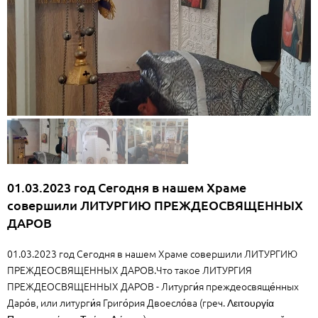
01.03.2023 год Сегодня в нашем Храме
совершили ЛИТУРГИЮ ПРЕЖДЕОСВЯЩЕННЫХ
ДАРОВ
01.03.2023 год Сегодня в нашем Храме совершили ЛИТУРГИЮ
ПРЕЖДЕОСВЯЩЕННЫХ ДАРОВ.Что такое ЛИТУРГИЯ
ПРЕЖДЕОСВЯЩЕННЫХ ДАРОВ - Литурги́я преждеосвяще́нных
Даро́в, или литурги́я Григо́рия Двоесло́ва (греч. Λειτουργία