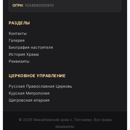
ОГРН:
1034690005910
РАЗДЕЛЫ
Контакты
Галерея
Биография настоятеля
История Храма
Реквизиты
ЦЕРКОВНОЕ УПРАВЛЕНИЕ
Русская Православная Церковь
Курская Митрополия
Щигровская епархия
© 2026 Михайловский храм с. Погожево. Все права
защищены.