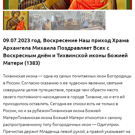
09.07.2023 год. Воскресение Наш приход Храма
Архангела Михаила Поздравляет Всех с
Воскресным днём и Тихвинской иконы Божией
Матери (1383)
Тихвинская икона — одна из самых почитаемых икон Богородицы
в России. Согласно сказанию о ее чудесном явлении, святыня
совершила целое путешествие, прежде чем обрести место
своего постоянного нахождения в городе Тихвине, но и его ей
приходилось оставлять. Сегодня ее списки есть не только в
России, но и за рубежомТихвинская икона Божией
МатериТихвинская икона Божьей Матери относится к самому
распространенному типу богородичных икон — Одигитрии.
Пречистая держит Младенца левой рукой, а правой указывает на