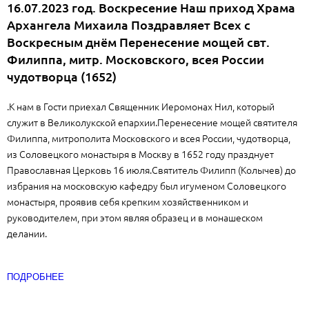
16.07.2023 год. Воскресение Наш приход Храма
Архангела Михаила Поздравляет Всех с
Воскресным днём Перенесение мощей свт.
Филиппа, митр. Московского, всея России
чудотворца (1652)
.К нам в Гости приехал Священник Иеромонах Нил, который
служит в Великолукской епархии.Перенесение мощей святителя
Филиппа, митрополита Московского и всея России, чудотворца,
из Соловецкого монастыря в Москву в 1652 году празднует
Православная Церковь 16 июля.Святитель Филипп (Колычев) до
избрания на московскую кафедру был игуменом Соловецкого
монастыря, проявив себя крепким хозяйственником и
руководителем, при этом являя образец и в монашеском
делании.
ПОДРОБНЕЕ