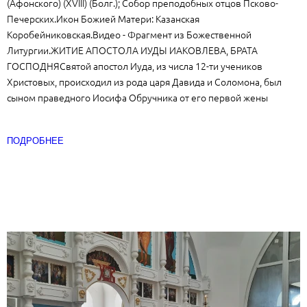
(Афонского) (XVIII) (Болг.); Собор преподобных отцов Псково-
Печерских.Икон Божией Матери: Казанская
Коробейниковская.Видео - Фрагмент из Божественной
Литургии.ЖИТИЕ АПОСТОЛА ИУДЫ ИАКОВЛЕВА, БРАТА
ГОСПОДНЯСвятой апостол Иуда, из числа 12-ти учеников
Христовых, происходил из рода царя Давида и Соломона, был
сыном праведного Иосифа Обручника от его первой жены
ПОДРОБНЕЕ