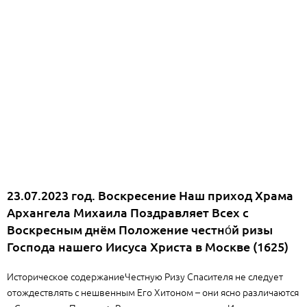
23.07.2023 год. Воскресение Наш приход Храма
Архангела Михаила Поздравляет Всех с
Воскресным днём Положение честно́й ризы
Господа нашего Иисуса Христа в Москве (1625)
Историческое содержаниеЧестную Ризу Спасителя не следует
отождествлять с нешвенным Его Хитоном – они ясно различаются