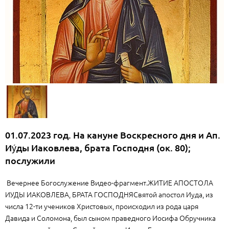
01.07.2023 год. На кануне Воскресного дня и Ап.
Иу́ды Иаковлева, брата Господня (ок. 80);
послужили
Вечернее Богослужение Видео-фрагмент.ЖИТИЕ АПОСТОЛА
ИУДЫ ИАКОВЛЕВА, БРАТА ГОСПОДНЯСвятой апостол Иуда, из
числа 12-ти учеников Христовых, происходил из рода царя
Давида и Соломона, был сыном праведного Иосифа Обручника