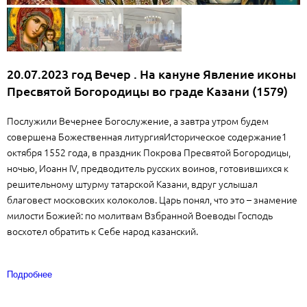
20.07.2023 год Вечер . На кануне Явление иконы
Пресвятой Богородицы во граде Казани (1579)
Послужили Вечернее Богослужение, а завтра утром будем
совершена Божественная литургияИсторическое содержание1
октября 1552 года, в праздник Покрова Пресвятой Богородицы,
ночью, Иоанн IV, предводитель русских воинов, готовившихся к
решительному штурму татарской Казани, вдруг услышал
благовест московских колоколов. Царь понял, что это – знамение
милости Божией: по молитвам Взбранной Воеводы Господь
восхотел обратить к Себе народ казанский.
Подробнее